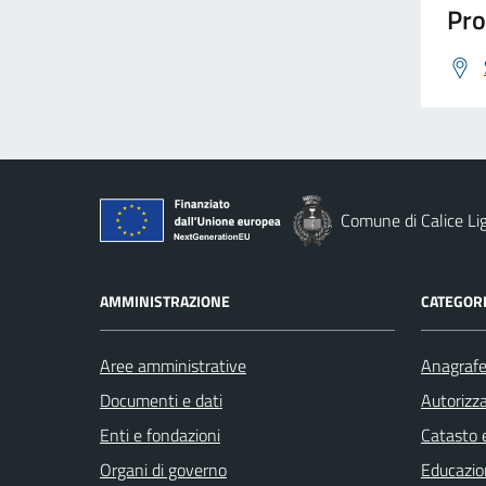
Pro
Comune di Calice Li
AMMINISTRAZIONE
CATEGORI
Aree amministrative
Anagrafe 
Documenti e dati
Autorizza
Enti e fondazioni
Catasto e
Organi di governo
Educazio