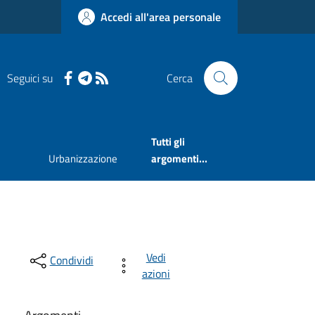
Accedi all'area personale
Seguici su
Cerca
Tutti gli
Urbanizzazione
argomenti...
Vedi
Condividi
azioni