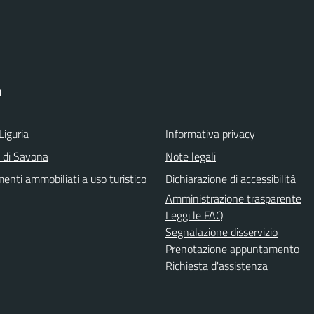
I
Liguria
Informativa privacy
a di Savona
Note legali
enti ammobiliati a uso turistico
Dichiarazione di accessibilità
Amministrazione trasparente
Leggi le FAQ
Segnalazione disservizio
Prenotazione appuntamento
Richiesta d'assistenza