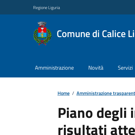
Regione Liguria
Comune di Calice L
Amministrazione
Novità
Servizi
Home
/
Amministrazione trasparen
Piano degli i
risultati att