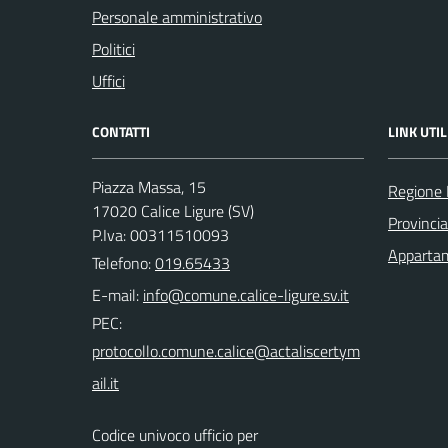
Personale amministrativo
Politici
Uffici
CONTATTI
LINK UTIL
Piazza Massa, 15
Regione 
17020 Calice Ligure (SV)
Provinci
P.Iva: 00311510093
Appartam
Telefono:
019.65433
E-mail:
PEC:
Codice univoco ufficio per