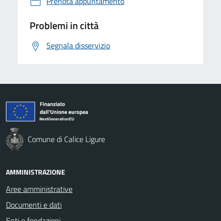
Prenota appuntamento
Problemi in città
Segnala disservizio
Comune di Calice Ligure
AMMINISTRAZIONE
Aree amministrative
Documenti e dati
Enti e fondazioni