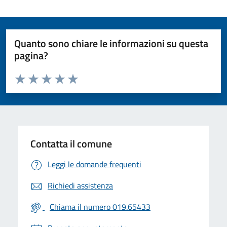
Quanto sono chiare le informazioni su questa
pagina?
Valuta da 1 a 5 stelle la pagina
Valuta 1 stelle su 5
Valuta 2 stelle su 5
Valuta 3 stelle su 5
Valuta 4 stelle su 5
Valuta 5 stelle su 5
Contatta il comune
Leggi le domande frequenti
Richiedi assistenza
Chiama il numero 019.65433