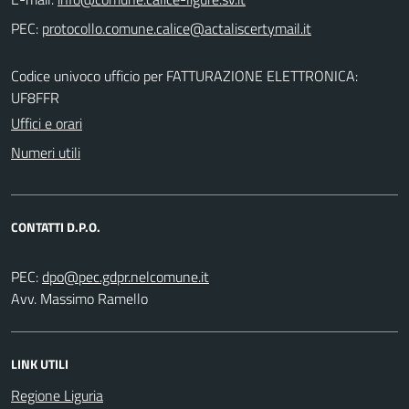
PEC:
Codice univoco ufficio per FATTURAZIONE ELETTRONICA:
UF8FFR
Uffici e orari
Numeri utili
CONTATTI D.P.O.
PEC:
Avv. Massimo Ramello
LINK UTILI
Regione Liguria