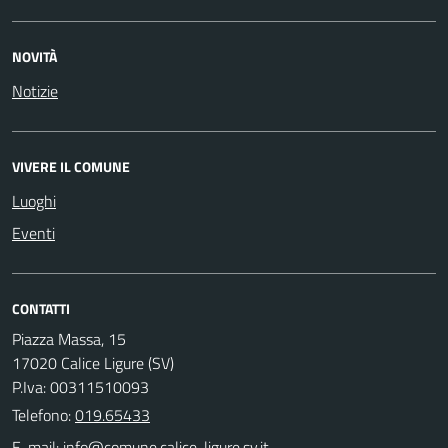
NOVITÀ
Notizie
VIVERE IL COMUNE
Luoghi
Eventi
CONTATTI
Piazza Massa, 15
17020 Calice Ligure (SV)
P.Iva: 00311510093
Telefono:
019.65433
E-mail: