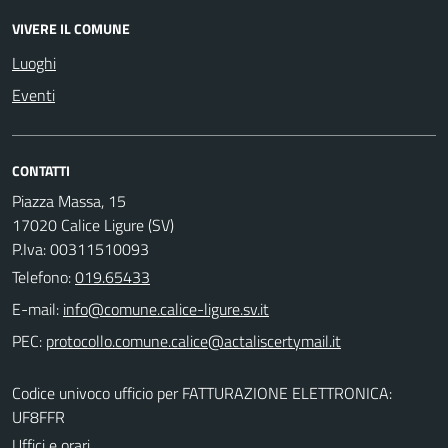
VIVERE IL COMUNE
Luoghi
Eventi
CONTATTI
Piazza Massa, 15
17020 Calice Ligure (SV)
P.Iva: 00311510093
Telefono:
019.65433
E-mail:
PEC:
Codice univoco ufficio per FATTURAZIONE ELETTRONICA:
UF8FFR
Uffici e orari