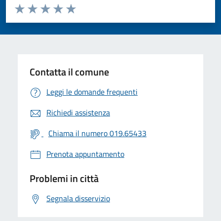
Valuta da 1 a 5 stelle la pagina
Valuta 1 stelle su 5
Valuta 2 stelle su 5
Valuta 3 stelle su 5
Valuta 4 stelle su 5
Valuta 5 stelle su 5
Contatta il comune
Leggi le domande frequenti
Richiedi assistenza
Chiama il numero 019.65433
Prenota appuntamento
Problemi in città
Segnala disservizio