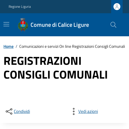
Regione Liguria
Comune di Calice Ligure
Home
/
Comunicazioni e servizi On line Registrazioni Consigli Comunali
REGISTRAZIONI
CONSIGLI COMUNALI
Condividi
Vedi azioni