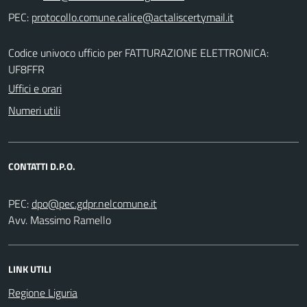
PEC:
Codice univoco ufficio per FATTURAZIONE ELETTRONICA:
UF8FFR
Uffici e orari
Numeri utili
CONTATTI D.P.O.
PEC:
Avv. Massimo Ramello
LINK UTILI
Regione Liguria