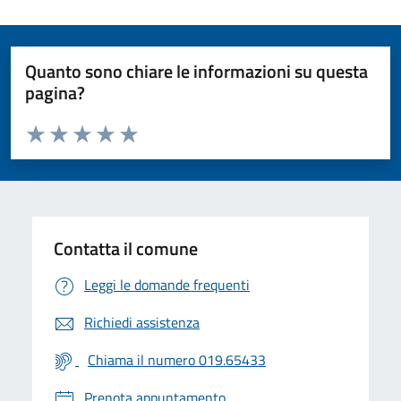
Quanto sono chiare le informazioni su questa
pagina?
Valuta da 1 a 5 stelle la pagina
Valuta 1 stelle su 5
Valuta 2 stelle su 5
Valuta 3 stelle su 5
Valuta 4 stelle su 5
Valuta 5 stelle su 5
Contatta il comune
Leggi le domande frequenti
Richiedi assistenza
Chiama il numero 019.65433
Prenota appuntamento