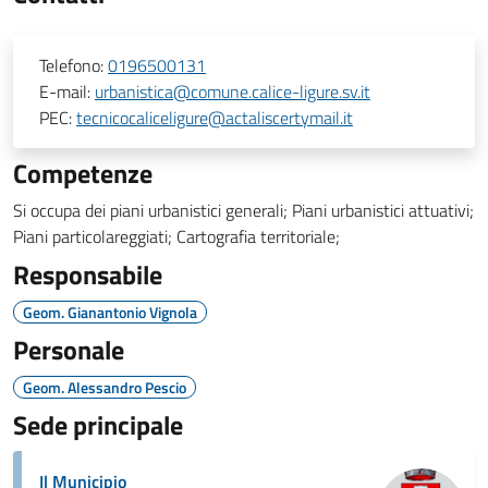
Telefono:
0196500131
E-mail:
urbanistica@comune.calice-ligure.sv.it
PEC:
tecnicocaliceligure@actaliscertymail.it
Competenze
Si occupa dei piani urbanistici generali; Piani urbanistici attuativi;
Piani particolareggiati; Cartografia territoriale;
Responsabile
Geom. Gianantonio Vignola
Personale
Geom. Alessandro Pescio
Sede principale
Il Municipio