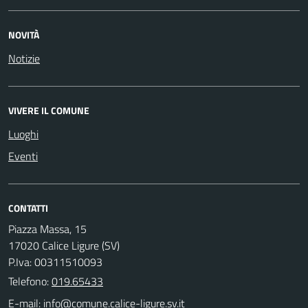
NOVITÀ
Notizie
VIVERE IL COMUNE
Luoghi
Eventi
CONTATTI
Piazza Massa, 15
17020 Calice Ligure (SV)
P.Iva: 00311510093
Telefono:
019.65433
E-mail: