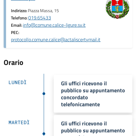
Indirizzo:
Piazza Massa, 15
019.65433
Telefono:
info@comune.calice-ligure.sv.it
Email:
PEC:
protocollo.comune.calice@actaliscertymail.it
Orario
LUNEDÌ
Gli uffici ricevono il
pubblico su appuntamento
concordato
telefonicamente
MARTEDÌ
Gli uffici ricevono il
pubblico su appuntamento