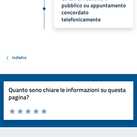
pubblico su appuntamento
concordato
telefonicamente
Indietro
Quanto sono chiare le informazioni su questa
pagina?
Valuta da 1 a 5 stelle la pagina
Valuta 1 stelle su 5
Valuta 2 stelle su 5
Valuta 3 stelle su 5
Valuta 4 stelle su 5
Valuta 5 stelle su 5