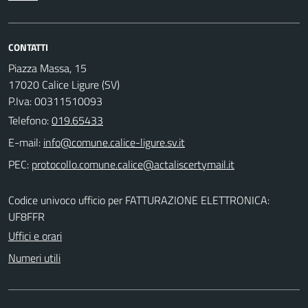
CONTATTI
Piazza Massa, 15
17020 Calice Ligure (SV)
P.Iva: 00311510093
Telefono:
019.65433
E-mail:
PEC:
Codice univoco ufficio per FATTURAZIONE ELETTRONICA:
UF8FFR
Uffici e orari
Numeri utili