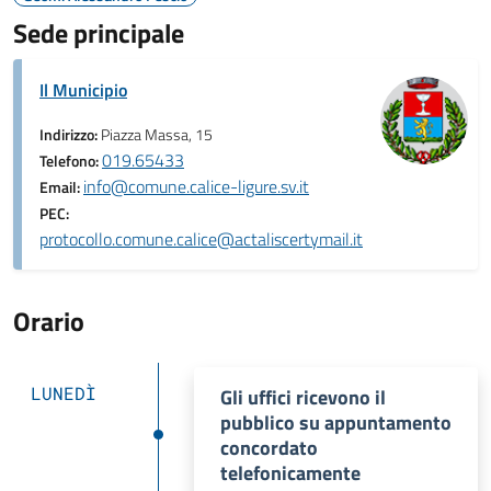
Sede principale
Il Municipio
Indirizzo:
Piazza Massa, 15
019.65433
Telefono:
info@comune.calice-ligure.sv.it
Email:
PEC:
protocollo.comune.calice@actaliscertymail.it
Orario
LUNEDÌ
Gli uffici ricevono il
pubblico su appuntamento
concordato
telefonicamente