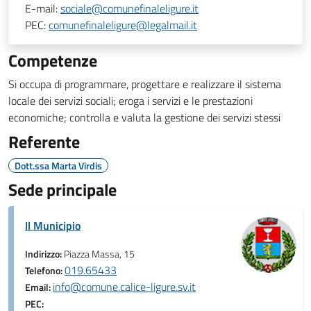
E-mail:
sociale@comunefinaleligure.it
PEC:
comunefinaleligure@legalmail.it
Competenze
Si occupa di programmare, progettare e realizzare il sistema
locale dei servizi sociali; eroga i servizi e le prestazioni
economiche; controlla e valuta la gestione dei servizi stessi
Referente
Dott.ssa Marta Virdis
Sede principale
Il Municipio
Indirizzo:
Piazza Massa, 15
019.65433
Telefono:
info@comune.calice-ligure.sv.it
Email:
PEC: