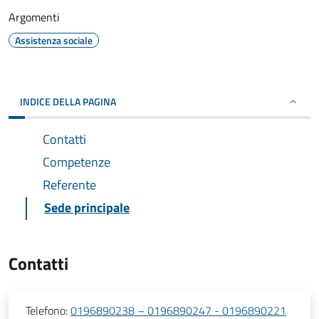
Argomenti
Assistenza sociale
INDICE DELLA PAGINA
Contatti
Competenze
Referente
Sede principale
Contatti
Telefono:
0196890238 – 0196890247 - 0196890221