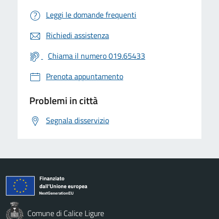
Leggi le domande frequenti
Richiedi assistenza
Chiama il numero 019.65433
Prenota appuntamento
Problemi in città
Segnala disservizio
Comune di Calice Ligure