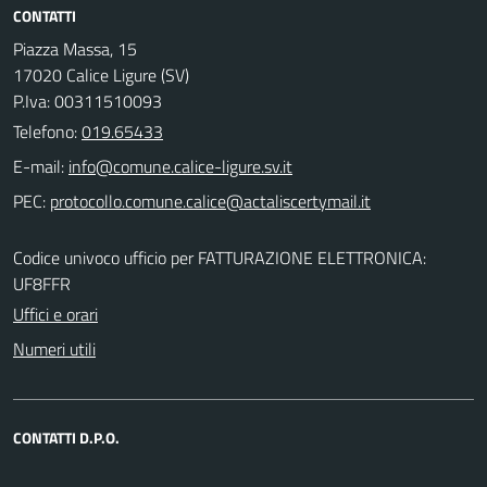
CONTATTI
Piazza Massa, 15
17020 Calice Ligure (SV)
P.Iva: 00311510093
Telefono:
019.65433
E-mail:
PEC:
Codice univoco ufficio per FATTURAZIONE ELETTRONICA:
UF8FFR
Uffici e orari
Numeri utili
CONTATTI D.P.O.