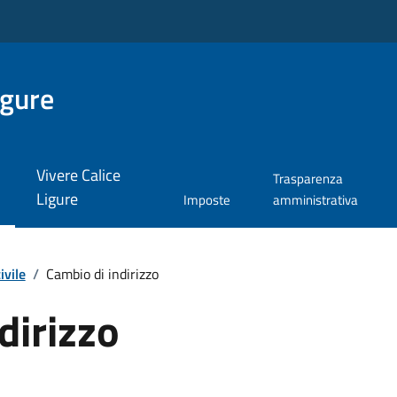
igure
Vivere Calice
Trasparenza
Ligure
Imposte
amministrativa
ivile
/
Cambio di indirizzo
dirizzo