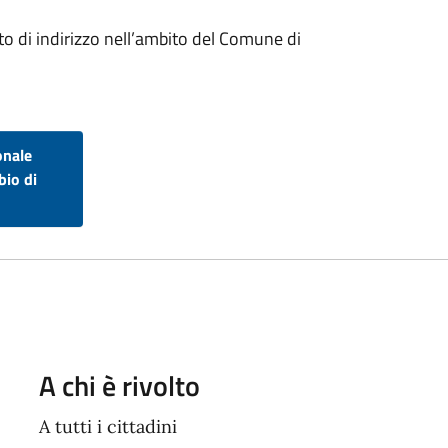
to di indirizzo nell’ambito del Comune di
onale
bio di
A chi è rivolto
A tutti i cittadini