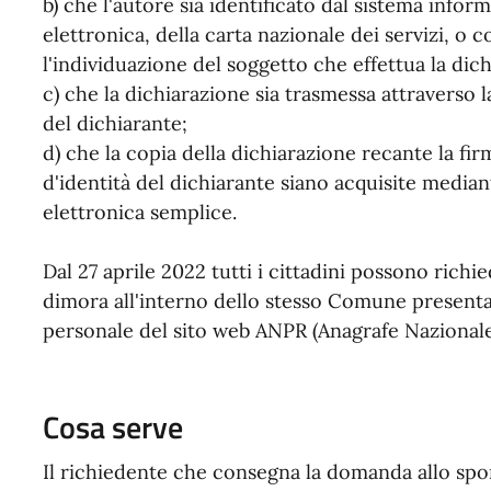
b) che l'autore sia identificato dal sistema inform
elettronica, della carta nazionale dei servizi,
l'individuazione del soggetto che effettua la dic
c) che la dichiarazione sia trasmessa attraverso la
del dichiarante;
d) che la copia della dichiarazione recante la f
d'identità del dichiarante siano acquisite media
elettronica semplice.
Dal 27 aprile 2022 tutti i cittadini possono richi
dimora all'interno dello stesso Comune presenta
personale del sito web ANPR (Anagrafe Nazional
Cosa serve
Il richiedente che consegna la domanda allo sp