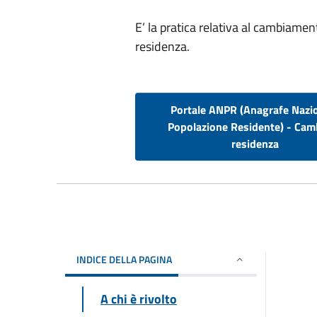
E’ la pratica relativa al cambiamen
residenza.
Portale ANPR (Anagrafe Nazi
Popolazione Residente) - Cam
residenza
INDICE DELLA PAGINA
A chi è rivolto