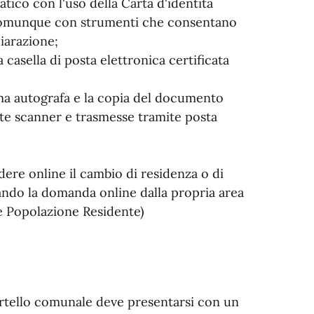
atico con l'uso della Carta d'identità
 o comunque con strumenti che consentano
hiarazione;
 casella di posta elettronica certificata
irma autografa e la copia del documento
nte scanner e trasmesse tramite posta
edere online il cambio di residenza o di
ndo la domanda online dalla propria area
e Popolazione Residente)
ortello comunale deve presentarsi con un