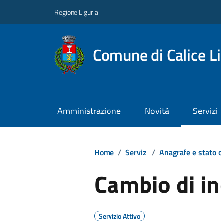
Regione Liguria
Comune di Calice L
Amministrazione
Novità
Servizi
Home
/
Servizi
/
Anagrafe e stato c
Cambio di in
Servizio Attivo