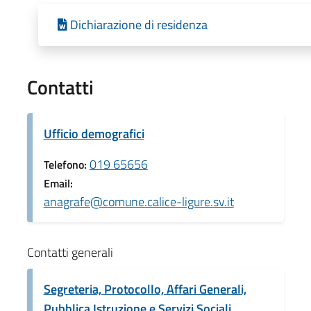
Dichiarazione di residenza
Contatti
Ufficio demografici
019 65656
Telefono:
Email:
anagrafe@comune.calice-ligure.sv.it
Contatti generali
Segreteria, Protocollo, Affari Generali,
Pubblica Istruzione e Servizi Sociali