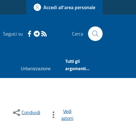
Accedi all'area personale
Seguici su
Cerca
Tutti gli
Urbanizzazione
argomenti...
Vedi
Condividi
azioni