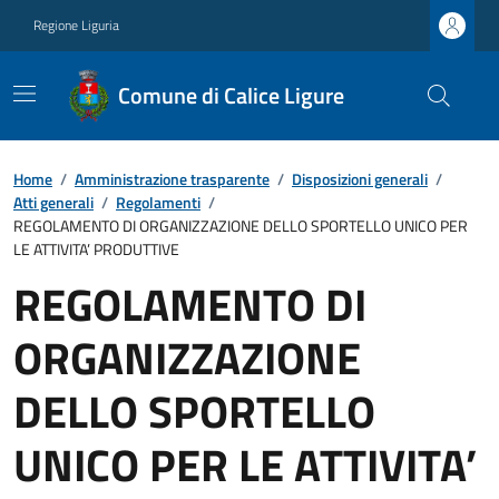
Regione Liguria
Comune di Calice Ligure
Home
/
Amministrazione trasparente
/
Disposizioni generali
/
Atti generali
/
Regolamenti
/
REGOLAMENTO DI ORGANIZZAZIONE DELLO SPORTELLO UNICO PER
LE ATTIVITA’ PRODUTTIVE
REGOLAMENTO DI
ORGANIZZAZIONE
DELLO SPORTELLO
UNICO PER LE ATTIVITA’