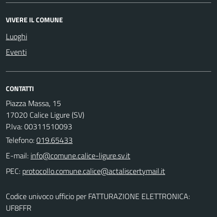
VIVERE IL COMUNE
Luoghi
Eventi
CONTATTI
Piazza Massa, 15
17020 Calice Ligure (SV)
P.Iva: 00311510093
Telefono:
019.65433
E-mail:
PEC:
Codice univoco ufficio per FATTURAZIONE ELETTRONICA:
UF8FFR