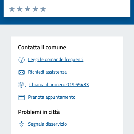
Valuta da 1 a 5 stelle la pagina
Valuta 1 stelle su 5
Valuta 2 stelle su 5
Valuta 3 stelle su 5
Valuta 4 stelle su 5
Valuta 5 stelle su 5
Contatta il comune
Leggi le domande frequenti
Richiedi assistenza
Chiama il numero 019.65433
Prenota appuntamento
Problemi in città
Segnala disservizio