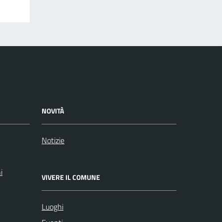
NOVITÀ
Notizie
i
VIVERE IL COMUNE
Luoghi