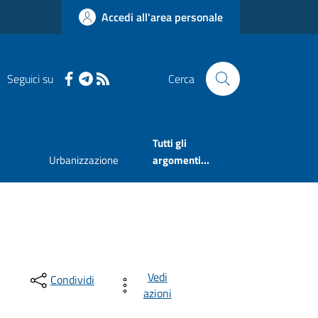
Accedi all'area personale
Seguici su
Cerca
Tutti gli
Urbanizzazione
argomenti...
Vedi
Condividi
azioni