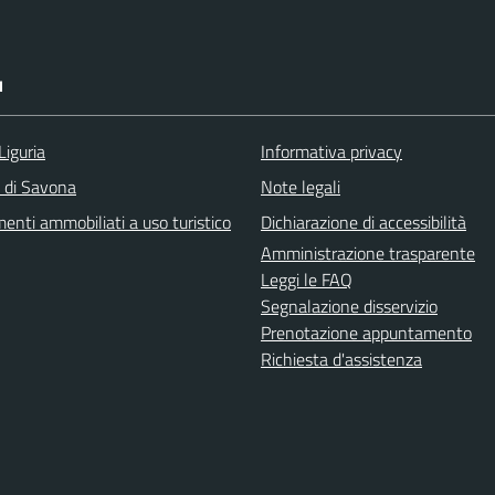
I
Liguria
Informativa privacy
a di Savona
Note legali
enti ammobiliati a uso turistico
Dichiarazione di accessibilità
Amministrazione trasparente
Leggi le FAQ
Segnalazione disservizio
Prenotazione appuntamento
Richiesta d'assistenza