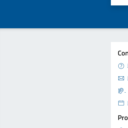
Con
Pro