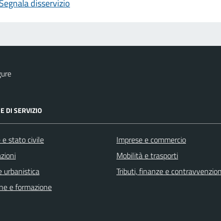
Segnala disservizio
gure
E DI SERVIZIO
e stato civile
Imprese e commercio
zioni
Mobilità e trasporti
 urbanistica
Tributi, finanze e contravvenzion
ne e formazione