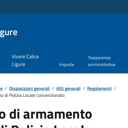
igure
Vivere Calice
Trasparenza
Ligure
Imposte
amministrativa
te
/
Disposizioni generali
/
Atti generali
/
Regolamenti
/
o di Polizia Locale convenzionato
o di armamento