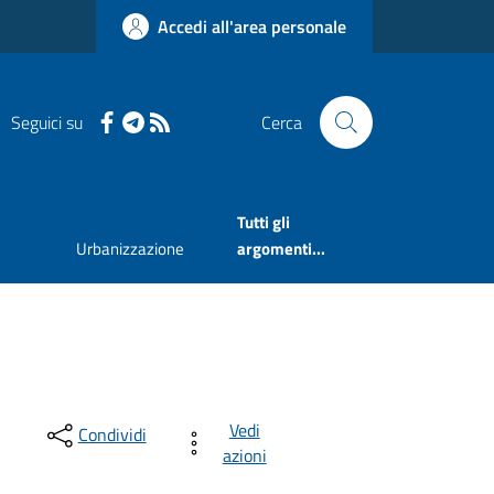
Accedi all'area personale
Seguici su
Cerca
Tutti gli
Urbanizzazione
argomenti...
Vedi
Condividi
azioni