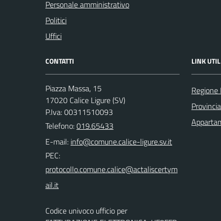
Personale amministrativo
Politici
Uffici
CONTATTI
LINK UTIL
Piazza Massa, 15
Regione 
17020 Calice Ligure (SV)
Provinci
P.Iva: 00311510093
Appartam
Telefono:
019.65433
E-mail:
PEC:
Codice univoco ufficio per