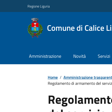
Regione Liguria
Comune di Calice L
Amministrazione
Novità
Servizi
Home
/
Amministrazione trasparen
Regolamento di armamento del servizi
Regolament