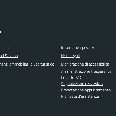
I
Liguria
Informativa privacy
a di Savona
Note legali
enti ammobiliati a uso turistico
Dichiarazione di accessibilità
Amministrazione trasparente
Leggi le FAQ
Segnalazione disservizio
Prenotazione appuntamento
Richiesta d'assistenza