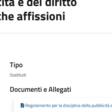
ità e del diritto
che affissioni
Tipo
Sostituiti
Documenti e Allegati
Regolamento per la disciplina della pubblicità e 