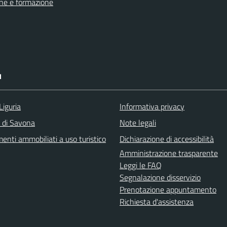
ne e formazione
I
Liguria
Informativa privacy
a di Savona
Note legali
enti ammobiliati a uso turistico
Dichiarazione di accessibilità
Amministrazione trasparente
Leggi le FAQ
Segnalazione disservizio
Prenotazione appuntamento
Richiesta d'assistenza