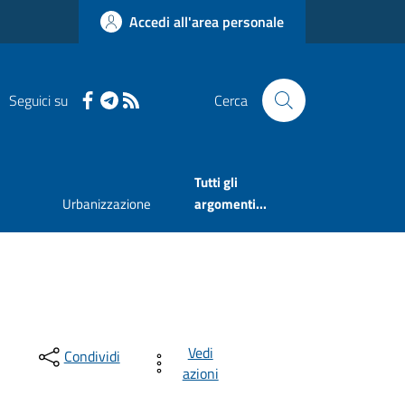
Accedi all'area personale
Seguici su
Cerca
Tutti gli
Urbanizzazione
argomenti...
Vedi
Condividi
azioni