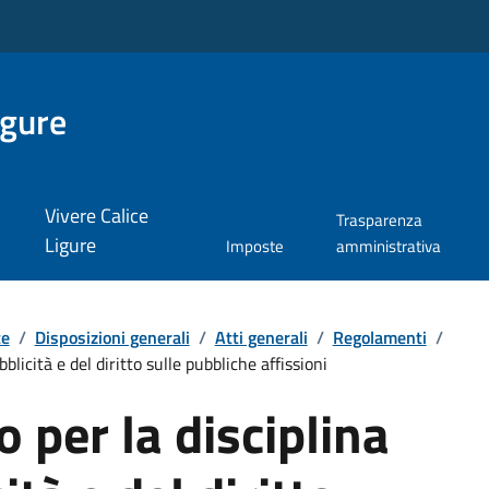
igure
Vivere Calice
Trasparenza
Ligure
Imposte
amministrativa
te
/
Disposizioni generali
/
Atti generali
/
Regolamenti
/
licità e del diritto sulle pubbliche affissioni
per la disciplina