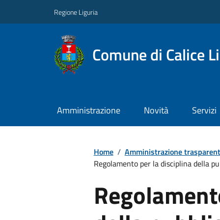
Regione Liguria
Comune di Calice L
Amministrazione
Novità
Servizi
Home
/
Amministrazione trasparen
Regolamento per la disciplina della pubb
Regolamento 