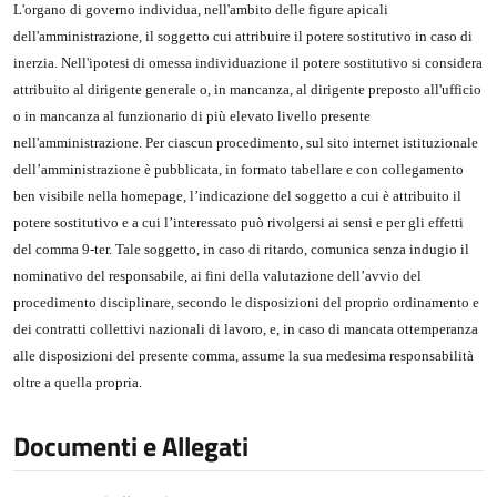
L'organo di governo individua, nell'ambito delle figure apicali
dell'amministrazione, il soggetto cui attribuire il potere sostitutivo in caso di
inerzia. Nell'ipotesi di omessa individuazione il potere sostitutivo si considera
attribuito al dirigente generale o, in mancanza, al dirigente preposto all'ufficio
o in mancanza al funzionario di più elevato livello presente
nell'amministrazione. Per ciascun procedimento, sul sito internet istituzionale
dell’amministrazione è pubblicata, in formato tabellare e con collegamento
ben visibile nella homepage, l’indicazione del soggetto a cui è attribuito il
potere sostitutivo e a cui l’interessato può rivolgersi ai sensi e per gli effetti
del comma 9-ter. Tale soggetto, in caso di ritardo, comunica senza indugio il
nominativo del responsabile, ai fini della valutazione dell’avvio del
procedimento disciplinare, secondo le disposizioni del proprio ordinamento e
dei contratti collettivi nazionali di lavoro, e, in caso di mancata ottemperanza
alle disposizioni del presente comma, assume la sua medesima responsabilità
oltre a quella propria.
Documenti e Allegati