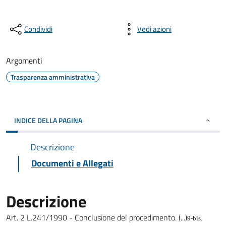
Condividi
Vedi azioni
Argomenti
Trasparenza amministrativa
INDICE DELLA PAGINA
Descrizione
Documenti e Allegati
Descrizione
Art. 2 L.241/1990 - Conclusione del procedimento. (...)
9-bis.