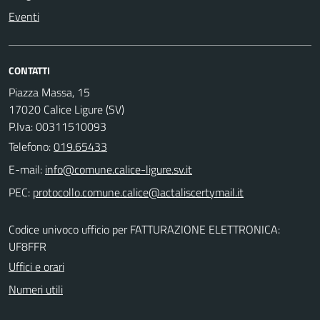
Eventi
CONTATTI
Piazza Massa, 15
17020 Calice Ligure (SV)
P.Iva: 00311510093
Telefono:
019.65433
E-mail:
PEC:
Codice univoco ufficio per FATTURAZIONE ELETTRONICA:
UF8FFR
Uffici e orari
Numeri utili