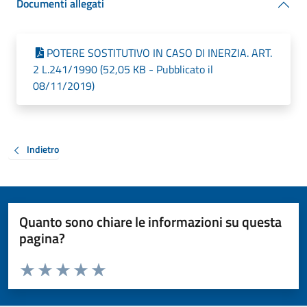
Documenti allegati
POTERE SOSTITUTIVO IN CASO DI INERZIA. ART.
2 L.241/1990 (52,05 KB - Pubblicato il
08/11/2019)
Indietro
Quanto sono chiare le informazioni su questa
pagina?
Valuta da 1 a 5 stelle la pagina
Valuta 1 stelle su 5
Valuta 2 stelle su 5
Valuta 3 stelle su 5
Valuta 4 stelle su 5
Valuta 5 stelle su 5