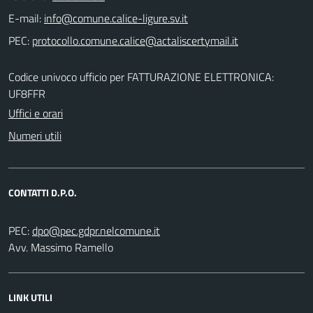
E-mail:
PEC:
Codice univoco ufficio per FATTURAZIONE ELETTRONICA:
UF8FFR
Uffici e orari
Numeri utili
CONTATTI D.P.O.
PEC:
Avv. Massimo Ramello
LINK UTILI