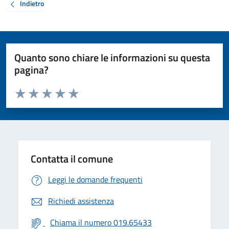
Indietro
Quanto sono chiare le informazioni su questa
pagina?
Valuta da 1 a 5 stelle la pagina
Valuta 1 stelle su 5
Valuta 2 stelle su 5
Valuta 3 stelle su 5
Valuta 4 stelle su 5
Valuta 5 stelle su 5
Contatta il comune
Leggi le domande frequenti
Richiedi assistenza
Chiama il numero 019.65433