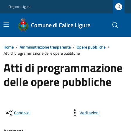
Regione Liguria
Comune di Calice Ligure
Home
/
Amministrazione trasparente
/
Opere pubbliche
/
Atti di programmazione delle opere pubbliche
Atti di programmazione
delle opere pubbliche
Condividi
Vedi azioni