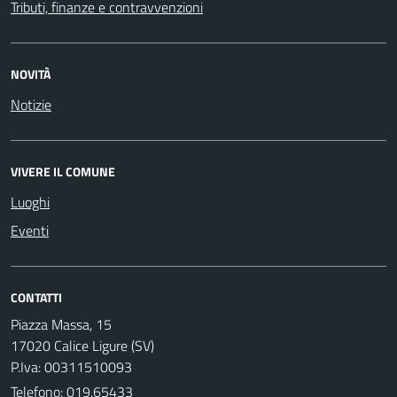
Tributi, finanze e contravvenzioni
NOVITÀ
Notizie
VIVERE IL COMUNE
Luoghi
Eventi
CONTATTI
Piazza Massa, 15
17020 Calice Ligure (SV)
P.Iva: 00311510093
Telefono:
019.65433