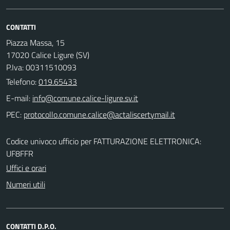
CONTATTI
Piazza Massa, 15
17020 Calice Ligure (SV)
P.Iva: 00311510093
Telefono:
019.65433
E-mail:
PEC:
Codice univoco ufficio per FATTURAZIONE ELETTRONICA:
UF8FFR
Uffici e orari
Numeri utili
CONTATTI D.P.O.