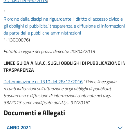
GU n.80 del 5-4-2013
)
"
Riordino della disciplina riguardante il diritto di accesso civico e
gli obblighi di pubblicita’, trasparenza e diffusione di informazioni
da parte delle pubbliche amministrazioni
" (13G00076)
Entrata in vigore del provvedimento: 20/04/2013
LINEE GUIDA A.N.A.C. SUGLI OBBLIGHI DI PUBBLICAZIONE IN
TRASPARENZA
Determinazione n. 1310 del 28/12/2016
"
Prime linee guida
recanti indicazioni sull’attuazione degli obblighi di pubblicità,
trasparenza e diffusione di informazioni contenute nel d.lgs.
33/2013 come modificato dal d.lgs. 97/2016
."
Documenti e Allegati
ANNO 2021