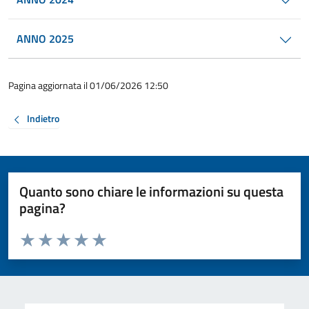
ANNO 2025
Pagina aggiornata il 01/06/2026 12:50
Indietro
Quanto sono chiare le informazioni su questa
pagina?
Valuta da 1 a 5 stelle la pagina
Valuta 1 stelle su 5
Valuta 2 stelle su 5
Valuta 3 stelle su 5
Valuta 4 stelle su 5
Valuta 5 stelle su 5