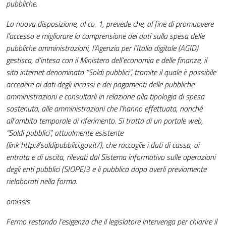
pubbliche.
La nuova disposizione, al co. 1, prevede che, al fine di promuovere
l’accesso e migliorare la
comprensione dei dati sulla spesa delle
pubbliche amministrazioni, l’Agenzia per l’Italia digitale (AGID)
gestisca, d’intesa con il Ministero dell’economia e delle finanze, il
sito internet denominato “Soldi pubblici”, tramite il quale è possibile
accedere ai dati degli incassi e dei pagamenti delle pubbliche
amministrazioni e consultarli in relazione alla tipologia di spesa
sostenuta, alle amministrazioni che l’hanno effettuata, nonché
all’ambito temporale di riferimento. Si tratta di un portale web,
“Soldi pubblici”, attualmente esistente
(link
http://soldipubblici.gov.it/
), che raccoglie i dati di cassa, di
entrata e di uscita, rilevati dal Sistema informativo sulle operazioni
degli enti pubblici (SIOPE)3 e li pubblica dopo averli previamente
rielaborati nella forma.
omissis
Fermo restando l’esigenza che il legislatore intervenga per chiarire il