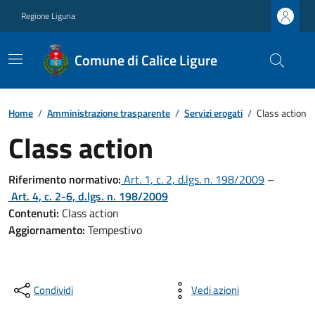
Regione Liguria
Comune di Calice Ligure
Home
/
Amministrazione trasparente
/
Servizi erogati
/
Class action
Class action
Riferimento normativo:
Art. 1, c. 2, d.lgs. n. 198/2009
–
Art. 4, c. 2-6, d.lgs. n. 198/2009
Contenuti:
Class action
Aggiornamento:
Tempestivo
Condividi
Vedi azioni