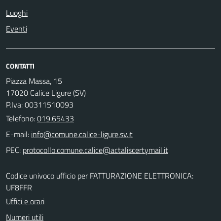
Luoghi
Eventi
CONTATTI
Piazza Massa, 15
17020 Calice Ligure (SV)
P.Iva: 00311510093
Telefono:
019.65433
E-mail:
PEC:
Codice univoco ufficio per FATTURAZIONE ELETTRONICA:
UF8FFR
Uffici e orari
Numeri utili