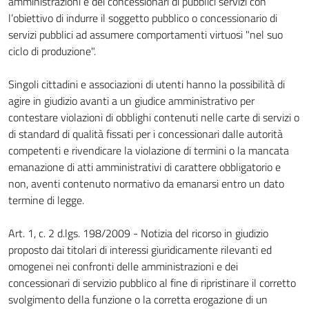
amministrazioni e dei concessionari di pubblici servizi con
l’obiettivo di indurre il soggetto pubblico o concessionario di
servizi pubblici ad assumere comportamenti virtuosi "nel suo
ciclo di produzione".
Singoli cittadini e associazioni di utenti hanno la possibilità di
agire in giudizio avanti a un giudice amministrativo per
contestare violazioni di obblighi contenuti nelle carte di servizi o
di standard di qualità fissati per i concessionari dalle autorità
competenti e rivendicare la violazione di termini o la mancata
emanazione di atti amministrativi di carattere obbligatorio e
non, aventi contenuto normativo da emanarsi entro un dato
termine di legge.
Art. 1, c. 2 d.lgs. 198/2009 - Notizia del ricorso in giudizio
proposto dai titolari di interessi giuridicamente rilevanti ed
omogenei nei confronti delle amministrazioni e dei
concessionari di servizio pubblico al fine di ripristinare il corretto
svolgimento della funzione o la corretta erogazione di un