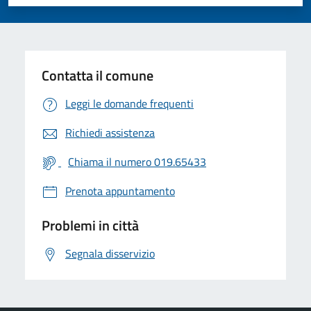
Valuta 1 stelle su 5
Valuta 2 stelle su 5
Valuta 3 stelle su 5
Valuta 4 stelle su 5
Valuta 5 stelle su 5
Contatta il comune
Leggi le domande frequenti
Richiedi assistenza
Chiama il numero 019.65433
Prenota appuntamento
Problemi in città
Segnala disservizio