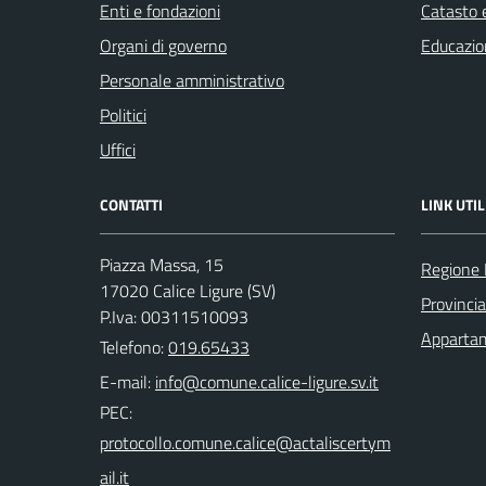
Enti e fondazioni
Catasto e
Organi di governo
Educazio
Personale amministrativo
Politici
Uffici
CONTATTI
LINK UTIL
Piazza Massa, 15
Regione 
17020 Calice Ligure (SV)
Provinci
P.Iva: 00311510093
Appartam
Telefono:
019.65433
E-mail:
PEC: