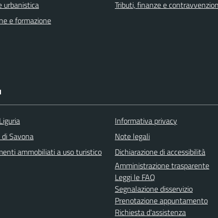
 urbanistica
Tributi, finanze e contravvenzion
ne e formazione
I
Liguria
Informativa privacy
a di Savona
Note legali
enti ammobiliati a uso turistico
Dichiarazione di accessibilità
Amministrazione trasparente
Leggi le FAQ
Segnalazione disservizio
Prenotazione appuntamento
Richiesta d'assistenza