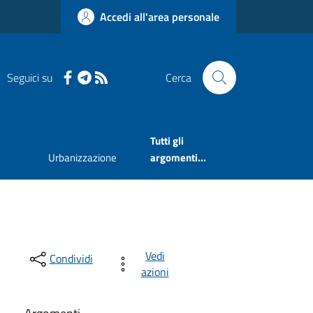
Accedi all'area personale
Seguici su
Cerca
Tutti gli
Urbanizzazione
argomenti...
Vedi
Condividi
azioni