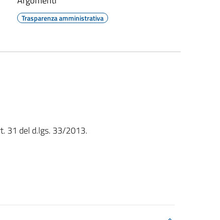
Argomenti
Trasparenza amministrativa
rt. 31 del d.lgs. 33/2013.