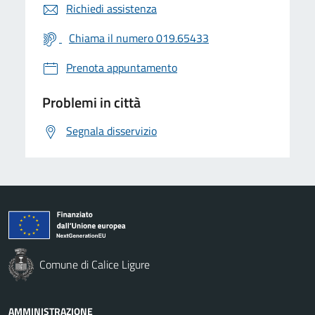
Richiedi assistenza
Chiama il numero 019.65433
Prenota appuntamento
Problemi in città
Segnala disservizio
Comune di Calice Ligure
AMMINISTRAZIONE