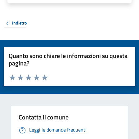
Indietro
Quanto sono chiare le informazioni su questa
pagina?
Valuta da 1 a 5 stelle la pagina
Valuta 1 stelle su 5
Valuta 2 stelle su 5
Valuta 3 stelle su 5
Valuta 4 stelle su 5
Valuta 5 stelle su 5
Contatta il comune
Leggi le domande frequenti