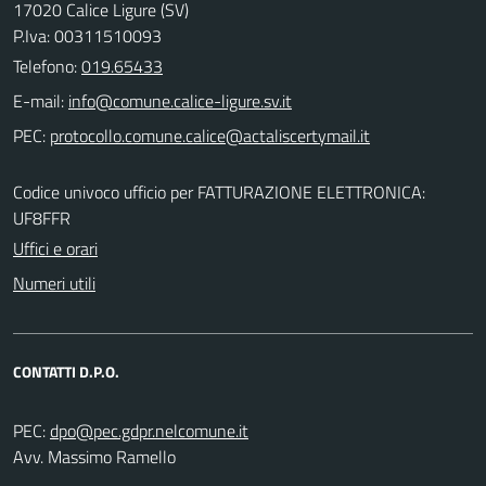
17020 Calice Ligure (SV)
P.Iva: 00311510093
Telefono:
019.65433
E-mail:
PEC:
Codice univoco ufficio per FATTURAZIONE ELETTRONICA:
UF8FFR
Uffici e orari
Numeri utili
CONTATTI D.P.O.
PEC:
Avv. Massimo Ramello