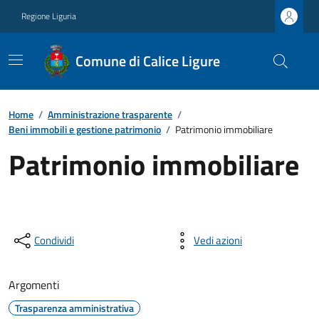
Regione Liguria
Comune di Calice Ligure
Home
/
Amministrazione trasparente
/
Beni immobili e gestione patrimonio
/
Patrimonio immobiliare
Patrimonio immobiliare
Condividi
Vedi azioni
Argomenti
Trasparenza amministrativa