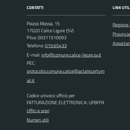
CONTATTI
LINK UTIL
Piazza Massa, 15
Regione 
17020 Calice Ligure (SV)
Provinci
P.Iva: 00311510093
Appartam
Telefono:
019.65433
E-mail:
PEC:
Codice univoco ufficio per
FATTURAZIONE ELETTRONICA: UF8FFR
Uffici e orari
Numeri utili