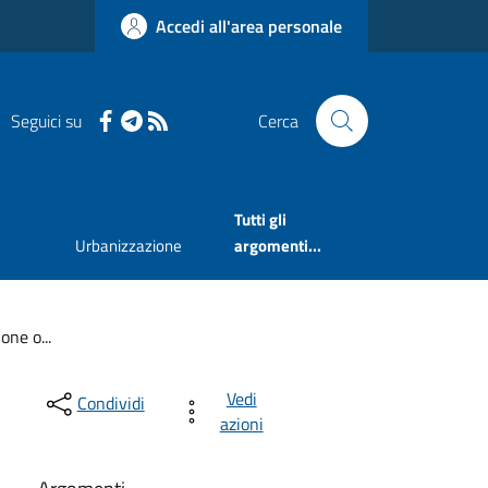
Accedi all'area personale
Seguici su
Cerca
Tutti gli
Urbanizzazione
argomenti...
one o...
Vedi
Condividi
azioni