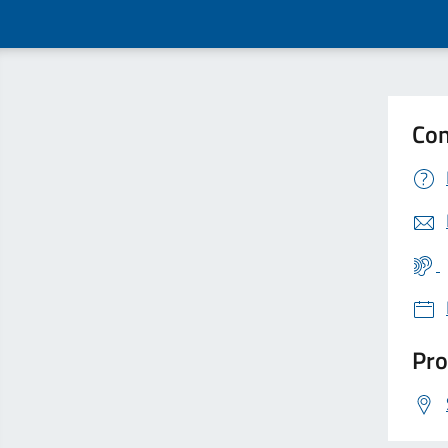
Con
Pro