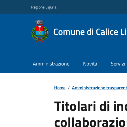
Regione Liguria
Comune di Calice L
Amministrazione
Novità
Servizi
Home
/
Amministrazione trasparen
Titolari di in
collaborazi