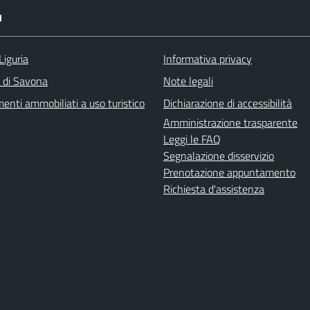
I
Liguria
Informativa privacy
a di Savona
Note legali
enti ammobiliati a uso turistico
Dichiarazione di accessibilità
Amministrazione trasparente
Leggi le FAQ
Segnalazione disservizio
Prenotazione appuntamento
Richiesta d'assistenza