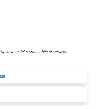
rtificazione del responsabile di servizio).
nza