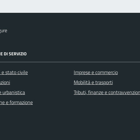
gure
E DI SERVIZIO
e stato civile
Imprese e commercio
zioni
Mobilità e trasporti
 urbanistica
Tributi, finanze e contravvenzion
ne e formazione