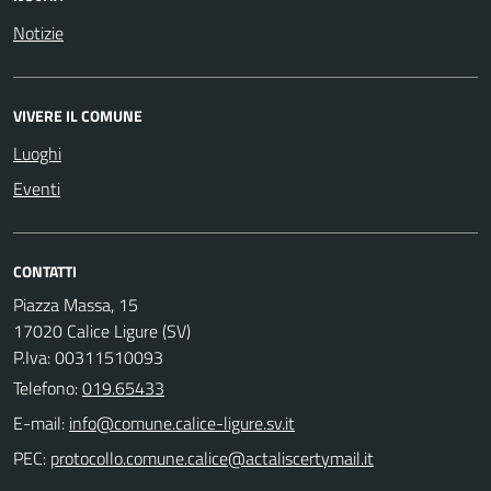
Notizie
VIVERE IL COMUNE
Luoghi
Eventi
CONTATTI
Piazza Massa, 15
17020 Calice Ligure (SV)
P.Iva: 00311510093
Telefono:
019.65433
E-mail:
PEC: