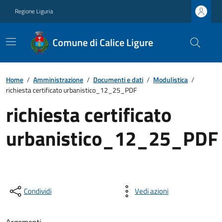
Regione Liguria
Comune di Calice Ligure
Home
/
Amministrazione
/
Documenti e dati
/
Modulistica
/
richiesta certificato urbanistico_12_25_PDF
richiesta certificato
urbanistico_12_25_PDF
Condividi
Vedi azioni