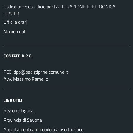
Codice univoco ufficio per FATTURAZIONE ELETTRONICA:
UF8FFR
Uffici e orari
Numeri utili
CONTATTI D.P.O.
PEC:
Avv. Massimo Ramello
LINK UTILI
Regione Liguria
Provincia di Savona
Appartamenti ammobiliati a uso turistico