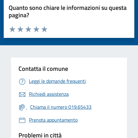
Quanto sono chiare le informazioni su questa
pagina?
Valuta da 1 a 5 stelle la pagina
Valuta 1 stelle su 5
Valuta 2 stelle su 5
Valuta 3 stelle su 5
Valuta 4 stelle su 5
Valuta 5 stelle su 5
Contatta il comune
Leggi le domande frequenti
Richiedi assistenza
Chiama il numero 019.65433
Prenota appuntamento
Problemi in città