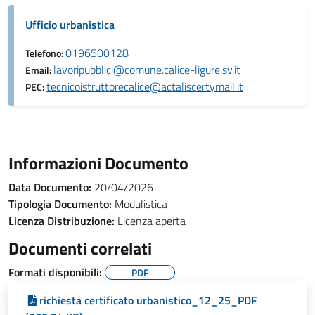
Ufficio urbanistica
0196500128
Telefono:
lavoripubblici@comune.calice-ligure.sv.it
Email:
tecnicoistruttorecalice@actaliscertymail.it
PEC:
Informazioni Documento
Data Documento:
20/04/2026
Tipologia Documento:
Modulistica
Licenza Distribuzione:
Licenza aperta
Documenti correlati
Formati disponibili:
PDF
richiesta certificato urbanistico_12_25_PDF