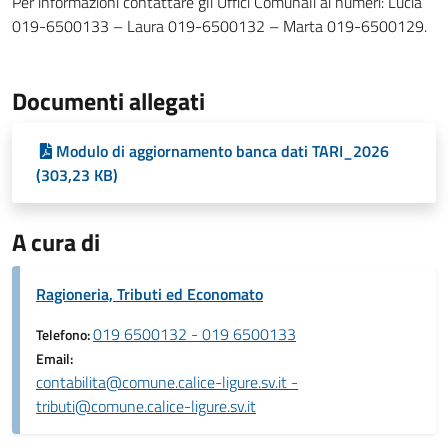
Per informazioni contattare gli Uffici Comunali ai numeri: Lucia
019-6500133 – Laura 019-6500132 – Marta 019-6500129.
Documenti allegati
Modulo di aggiornamento banca dati TARI_2026
(303,23 KB)
A cura di
Ragioneria, Tributi ed Economato
019 6500132 - 019 6500133
Telefono:
Email:
contabilita@comune.calice-ligure.sv.it -
tributi@comune.calice-ligure.sv.it