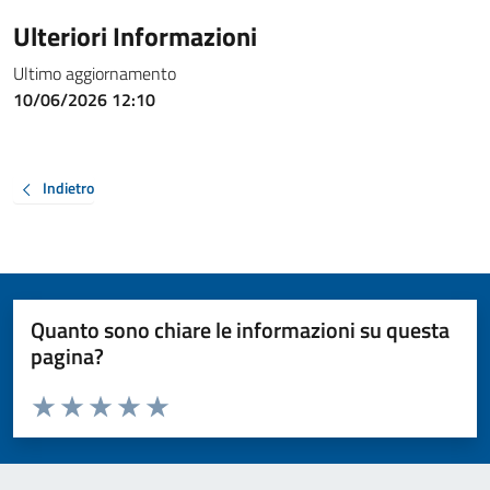
Ulteriori Informazioni
Ultimo aggiornamento
10/06/2026 12:10
Indietro
Quanto sono chiare le informazioni su questa
pagina?
Valuta da 1 a 5 stelle la pagina
Valuta 1 stelle su 5
Valuta 2 stelle su 5
Valuta 3 stelle su 5
Valuta 4 stelle su 5
Valuta 5 stelle su 5