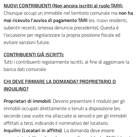
NUOVI CONTRIBUENTI (Non ancora iscritti al ruolo TARI):
Chiunque occupi un immobile nel territorio comunale ma
non ha
mai ricevuto l'avviso di pagamento TARI
(es. nuovi residenti,
subentri recenti, omessa denuncia precedente). Questa è
l'occasione per regolarizzare la propria posizione fiscale ed
evitare sanzioni future.
CONTRIBUENTI GIÀ ISCRITTI:
Tutti i contribuenti regolarmente iscritti, al fine di aggiornare la
banca dati comunale.
CHI DEVE FIRMARE LA DOMANDA? PROPRIETARIO O
INQUILINO?
Proprietari di immobili
: Devono presentare il modulo per gli
immobili occupati direttamente o tenuti a disposizione (es.
seconde case vuote ma allacciate ai servizi) e per gli immobili
affittati a terzi, indicando il nominativo del locatario.
Inquilini (Locatari in affitto)
: La domanda deve essere