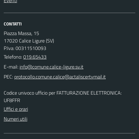
Eventi
CONTATTI
Piazza Massa, 15
17020 Calice Ligure (SV)
P.Iva: 00311510093
Telefono:
019.65433
E-mail:
PEC:
Codice univoco ufficio per FATTURAZIONE ELETTRONICA:
UF8FFR
Uffici e orari
Numeri utili