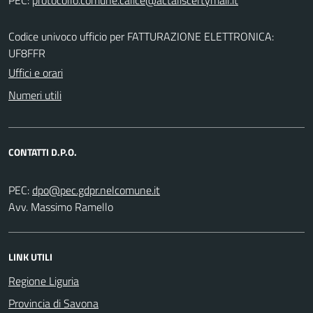
Codice univoco ufficio per FATTURAZIONE ELETTRONICA:
UF8FFR
Uffici e orari
Numeri utili
CONTATTI D.P.O.
PEC:
Avv. Massimo Ramello
LINK UTILI
Regione Liguria
Provincia di Savona