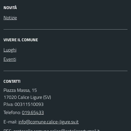
NOVITÀ
Notizie
VIVERE IL COMUNE
Luoghi
Eventi
CONTATTI
Piazza Massa, 15
17020 Calice Ligure (SV)
P.Iva: 00311510093
Telefono:
019.65433
E-mail:
PEC: