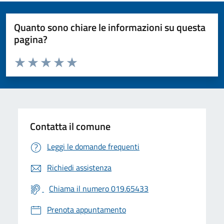
Quanto sono chiare le informazioni su questa
pagina?
Valuta da 1 a 5 stelle la pagina
Valuta 1 stelle su 5
Valuta 2 stelle su 5
Valuta 3 stelle su 5
Valuta 4 stelle su 5
Valuta 5 stelle su 5
Contatta il comune
Leggi le domande frequenti
Richiedi assistenza
Chiama il numero 019.65433
Prenota appuntamento