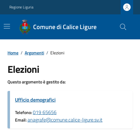
Regione Liguria
Comune di Calice Ligure
Home
/
Argomenti
/
Elezioni
Elezioni
Questo argomento è gestito da:
Ufficio demografici
019 65656
Telefono:
anagrafe@comune.calice-ligure.sv.it
Email: