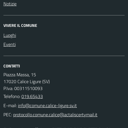
Notizie
VIVERE IL COMUNE
Luoghi
Eventi
CONTATTI
Piazza Massa, 15
17020 Calice Ligure (SV)
P.Iva: 00311510093
Telefono:
019.65433
E-mail:
PEC: