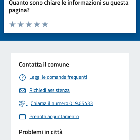
Quanto sono chiare le informazioni su questa
pagina?
Valuta da 1 a 5 stelle la pagina
Valuta 1 stelle su 5
Valuta 2 stelle su 5
Valuta 3 stelle su 5
Valuta 4 stelle su 5
Valuta 5 stelle su 5
Contatta il comune
Leggi le domande frequenti
Richiedi assistenza
Chiama il numero 019.65433
Prenota appuntamento
Problemi in città