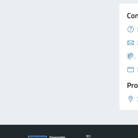
Con
Pro