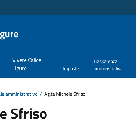
igure
Vivere Calice
Trasparenza
Ligure
Imposte
amministrativa
le amministrativo
/
Ag.te Michele Sfriso
e Sfriso