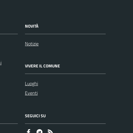
NOVITÀ
Notizie
i
VIVERE IL COMUNE
Luoghi
Eventi
SEGUICI SU