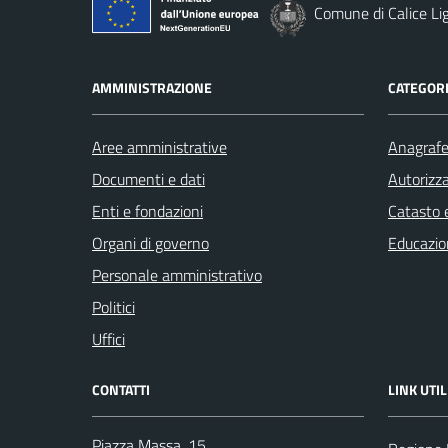
Comune di Calice Li
AMMINISTRAZIONE
CATEGORI
Aree amministrative
Anagrafe 
Documenti e dati
Autorizza
Enti e fondazioni
Catasto e
Organi di governo
Educazio
Personale amministrativo
Politici
Uffici
CONTATTI
LINK UTIL
Piazza Massa, 15