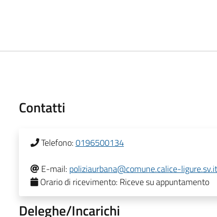
Contatti
Telefono:
0196500134
E-mail:
poliziaurbana@comune.calice-ligure.sv.i
Orario di ricevimento:
Riceve su appuntamento
Deleghe/Incarichi