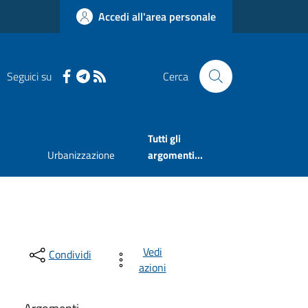
Accedi all'area personale
Seguici su
Cerca
Tutti gli
Urbanizzazione
argomenti...
Vedi
Condividi
azioni