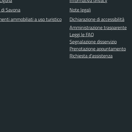
Liguria
Informativa privacy
a di Savona
Note legali
enti ammobiliati a uso turistico
Dichiarazione di accessibilità
Amministrazione trasparente
Leggi le FAQ
Segnalazione disservizio
Prenotazione appuntamento
Richiesta d'assistenza