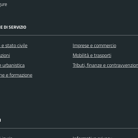
gure
E DI SERVIZIO
e stato civile
Imprese e commercio
zioni
Mobilità e trasporti
 urbanistica
Tributi, finanze e contravvenzion
ne e formazione
I