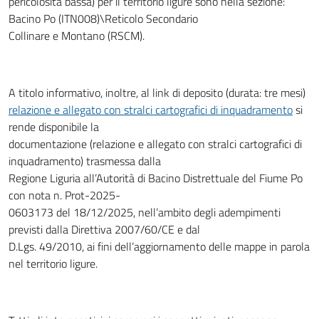
pericolosità bassa) per il territorio ligure sono nella sezione:
Bacino Po (ITN008)\Reticolo Secondario
Collinare e Montano (RSCM).
A titolo informativo, inoltre, al link di deposito (durata: tre mesi)
relazione e allegato con stralci cartografici di inquadramento
si
rende disponibile la
documentazione (relazione e allegato con stralci cartografici di
inquadramento) trasmessa dalla
Regione Liguria all’Autorità di Bacino Distrettuale del Fiume Po
con nota n. Prot-2025-
0603173 del 18/12/2025, nell’ambito degli adempimenti
previsti dalla Direttiva 2007/60/CE e dal
D.Lgs. 49/2010, ai fini dell’aggiornamento delle mappe in parola
nel territorio ligure.