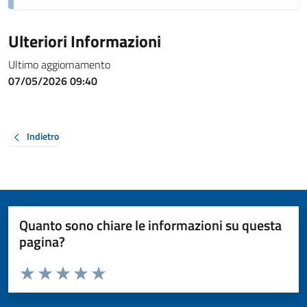
Ulteriori Informazioni
Ultimo aggiornamento
07/05/2026 09:40
Indietro
Quanto sono chiare le informazioni su questa
pagina?
Valuta da 1 a 5 stelle la pagina
Valuta 1 stelle su 5
Valuta 2 stelle su 5
Valuta 3 stelle su 5
Valuta 4 stelle su 5
Valuta 5 stelle su 5