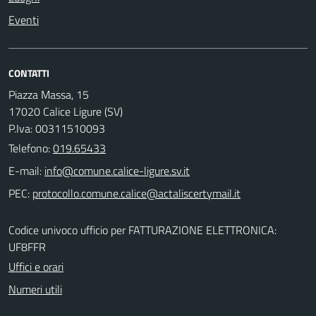
Eventi
CONTATTI
Piazza Massa, 15
17020 Calice Ligure (SV)
P.Iva: 00311510093
Telefono:
019.65433
E-mail:
PEC:
Codice univoco ufficio per FATTURAZIONE ELETTRONICA:
UF8FFR
Uffici e orari
Numeri utili