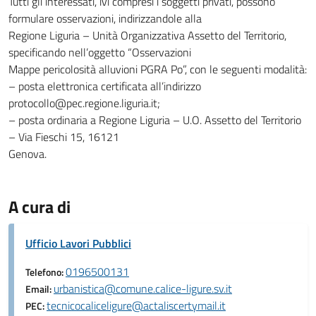
Tutti gli interessati, ivi compresi i soggetti privati, possono
formulare osservazioni, indirizzandole alla
Regione Liguria – Unità Organizzativa Assetto del Territorio,
specificando nell’oggetto “Osservazioni
Mappe pericolosità alluvioni PGRA Po”, con le seguenti modalità:
– posta elettronica certificata all’indirizzo
protocollo@pec.regione.liguria.it;
– posta ordinaria a Regione Liguria – U.O. Assetto del Territorio
– Via Fieschi 15, 16121
Genova.
A cura di
Ufficio Lavori Pubblici
0196500131
Telefono:
urbanistica@comune.calice-ligure.sv.it
Email:
tecnicocaliceligure@actaliscertymail.it
PEC: