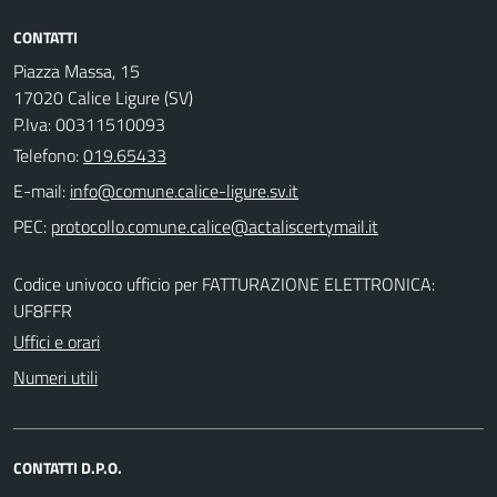
CONTATTI
Piazza Massa, 15
17020 Calice Ligure (SV)
P.Iva: 00311510093
Telefono:
019.65433
E-mail:
PEC:
Codice univoco ufficio per FATTURAZIONE ELETTRONICA:
UF8FFR
Uffici e orari
Numeri utili
CONTATTI D.P.O.