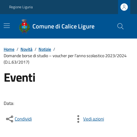
Regione Liguria
Comune di Calice Ligure
Home
/
Novità
/
Notizie
/
Domande borse di studio – voucher per l’anno scolastico 2023/2024
(D.L.63/2017)
Eventi
Data:
Condividi
Vedi azioni