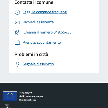
Contatta il comune
Leggi le domande frequenti
Richiedi assistenza
Chiama il numero 019.65433
Prenota appuntamento
Problemi in città
Segnala disservizio