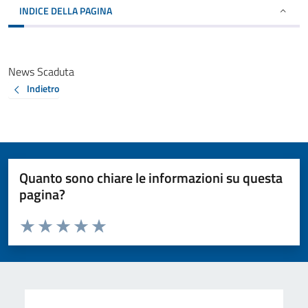
INDICE DELLA PAGINA
News Scaduta
Indietro
Quanto sono chiare le informazioni su questa
pagina?
Valuta da 1 a 5 stelle la pagina
Valuta 1 stelle su 5
Valuta 2 stelle su 5
Valuta 3 stelle su 5
Valuta 4 stelle su 5
Valuta 5 stelle su 5