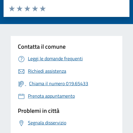
Valuta da 1 a 5 stelle la pagina
Valuta 1 stelle su 5
Valuta 2 stelle su 5
Valuta 3 stelle su 5
Valuta 4 stelle su 5
Valuta 5 stelle su 5
Contatta il comune
Leggi le domande frequenti
Richiedi assistenza
Chiama il numero 019.65433
Prenota appuntamento
Problemi in città
Segnala disservizio