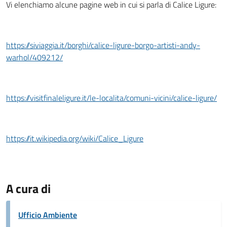
Vi elenchiamo alcune pagine web in cui si parla di Calice Ligure:
https://siviaggia.it/borghi/calice-ligure-borgo-artisti-andy-
warhol/409212/
https://visitfinaleligure.it/le-localita/comuni-vicini/calice-ligure/
https://it.wikipedia.org/wiki/Calice_Ligure
A cura di
Ufficio Ambiente