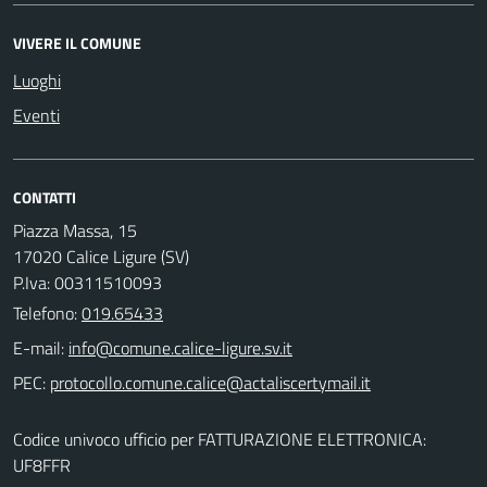
VIVERE IL COMUNE
Luoghi
Eventi
CONTATTI
Piazza Massa, 15
17020 Calice Ligure (SV)
P.Iva: 00311510093
Telefono:
019.65433
E-mail:
PEC:
Codice univoco ufficio per FATTURAZIONE ELETTRONICA:
UF8FFR